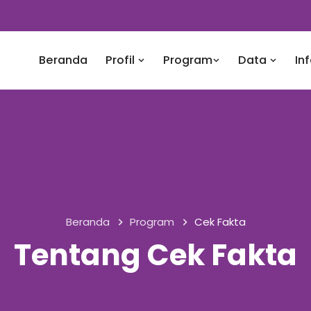
Beranda
Profil
Program
Data
In
Beranda
Program
Cek Fakta
Tentang Cek Fakta