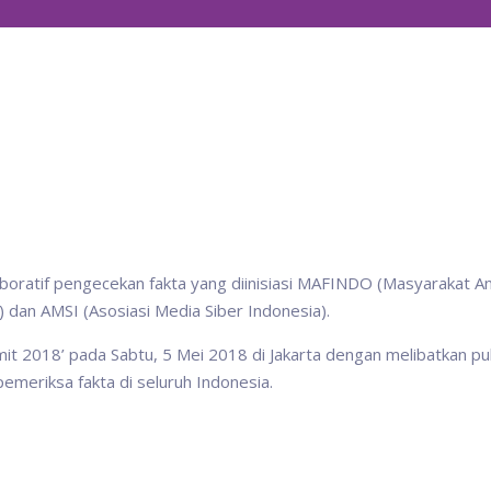
oratif pengecekan fakta yang diinisiasi MAFINDO (Masyarakat An
en) dan AMSI (Asosiasi Media Siber Indonesia).
mmit 2018’ pada Sabtu, 5 Mei 2018 di Jakarta dengan melibatkan pu
pemeriksa fakta di seluruh Indonesia.