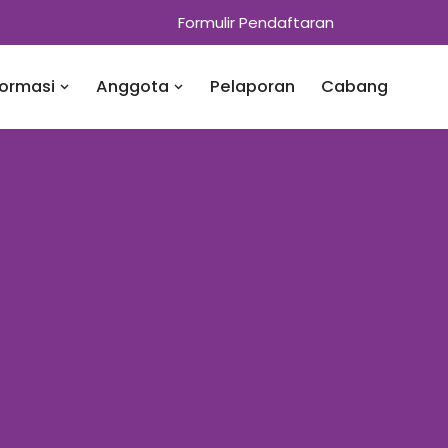
Formulir Pendaftaran
formasi
Anggota
Pelaporan
Cabang