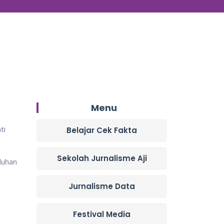
Menu
ti
Belajar Cek Fakta
Sekolah Jurnalisme Aji
luhan
Jurnalisme Data
Festival Media