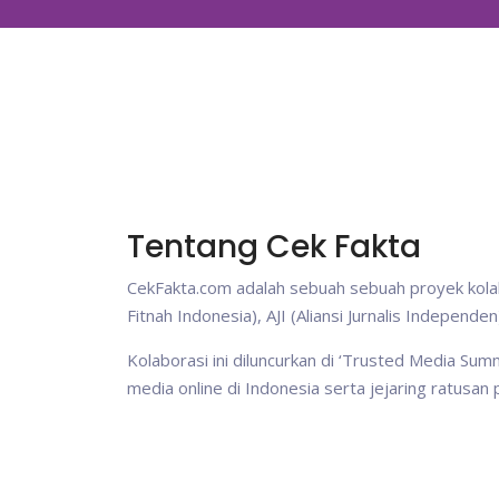
Tentang Cek Fakta
CekFakta.com adalah sebuah sebuah proyek kolab
Fitnah Indonesia), AJI (Aliansi Jurnalis Independ
Kolaborasi ini diluncurkan di ‘Trusted Media Su
media online di Indonesia serta jejaring ratusan 