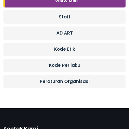
Visi & Misi
Staff
AD ART
Kode Etik
Kode Perilaku
Peraturan Organisasi
Kontak Kami