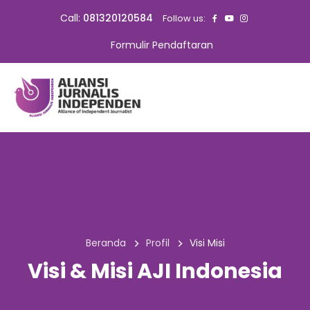
Call:
081320120584
Follow us:
Formulir Pendaftaran
Beranda
Profil
Visi Misi
Visi & Misi AJI Indonesia