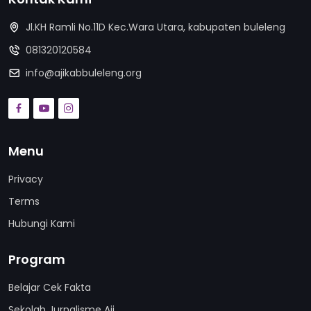
Jl.KH Ramli No.11D Kec.Wara Utara, kabupaten buleleng
081320120584
info@ajikabbuleleng.org
Menu
Privacy
Terms
Hubungi Kami
Program
Belajar Cek Fakta
Sekolah Jurnalisme Aji