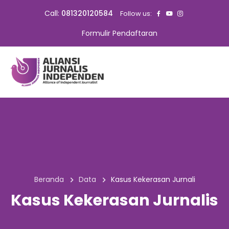
Call:
081320120584
Follow us:
Formulir Pendaftaran
Beranda
Data
Kasus Kekerasan Jurnali
Kasus Kekerasan Jurnalis