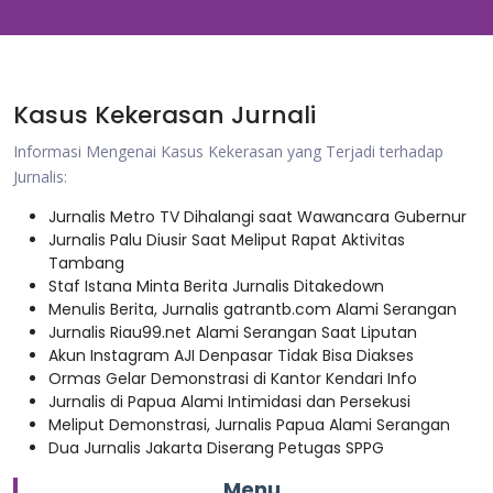
Kasus Kekerasan Jurnali
Informasi Mengenai Kasus Kekerasan yang Terjadi terhadap
Jurnalis:
Jurnalis Metro TV Dihalangi saat Wawancara Gubernur
Jurnalis Palu Diusir Saat Meliput Rapat Aktivitas
Tambang
Staf Istana Minta Berita Jurnalis Ditakedown
Menulis Berita, Jurnalis gatrantb.com Alami Serangan
Jurnalis Riau99.net Alami Serangan Saat Liputan
Akun Instagram AJI Denpasar Tidak Bisa Diakses
Ormas Gelar Demonstrasi di Kantor Kendari Info
Jurnalis di Papua Alami Intimidasi dan Persekusi
Meliput Demonstrasi, Jurnalis Papua Alami Serangan
Dua Jurnalis Jakarta Diserang Petugas SPPG
Menu